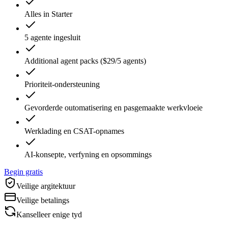
Alles in Starter
5 agente ingesluit
Additional agent packs ($29/5 agents)
Prioriteit-ondersteuning
Gevorderde outomatisering en pasgemaakte werkvloeie
Werklading en CSAT-opnames
AI-konsepte, verfyning en opsommings
Begin gratis
Veilige argitektuur
Veilige betalings
Kanselleer enige tyd