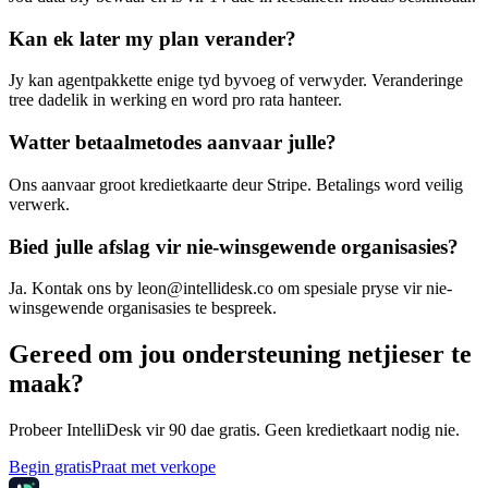
Kan ek later my plan verander?
Jy kan agentpakkette enige tyd byvoeg of verwyder. Veranderinge
tree dadelik in werking en word pro rata hanteer.
Watter betaalmetodes aanvaar julle?
Ons aanvaar groot kredietkaarte deur Stripe. Betalings word veilig
verwerk.
Bied julle afslag vir nie-winsgewende organisasies?
Ja. Kontak ons by leon@intellidesk.co om spesiale pryse vir nie-
winsgewende organisasies te bespreek.
Gereed om jou ondersteuning netjieser te
maak?
Probeer IntelliDesk vir 90 dae gratis. Geen kredietkaart nodig nie.
Begin gratis
Praat met verkope