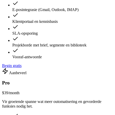
E-posintegrasie (Gmail, Outlook, IMAP)
Klientportaal en kennisbasis
SLA-opsporing
Projekborde met brief, segmente en biblioteek
Vooraf-antwoorde
Begin gratis
Aanbeveel
Pro
$39
/month
Vir groeiende spanne wat meer outomatisering en gevorderde
funksies nodig het.