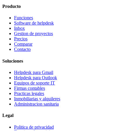
Producto
Funciones
Software de helpdesk
Inbox
Gestion de proyectos
Precios
Comparar
Contacto
Soluciones
Helpdesk para Gmail
Helpdesk para Outlook
Equipos de soporte IT
Firmas contables
Practicas legales
Inmobiliarias y alquileres
Administracion sanitaria
Legal
Politica de privacidad