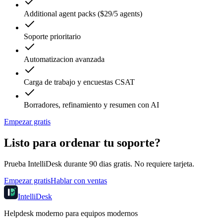
Additional agent packs ($29/5 agents)
Soporte prioritario
Automatizacion avanzada
Carga de trabajo y encuestas CSAT
Borradores, refinamiento y resumen con AI
Empezar gratis
Listo para ordenar tu soporte?
Prueba IntelliDesk durante 90 dias gratis. No requiere tarjeta.
Empezar gratis
Hablar con ventas
IntelliDesk
Helpdesk moderno para equipos modernos