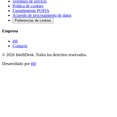
Terminos de servicio
Politica de cookies
Cumplimiento POPIA
Acuerdo de procesamiento de datos
Preferencias de cookies
Empresa
i60
Contacto
©
2026
IntelliDesk.
Todos los derechos reservados.
Desarrollado por
i60